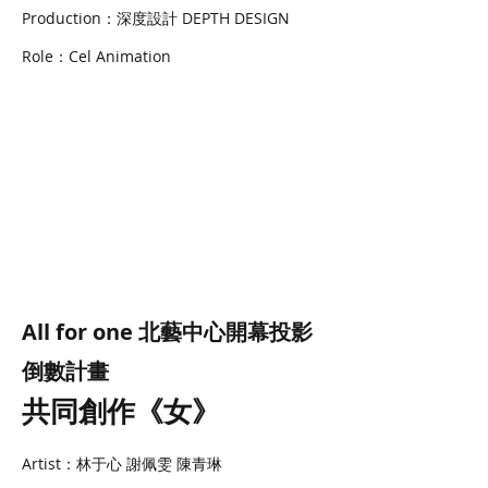
Production：深度設計 DEPTH DESIGN
Role：Cel Animation
All for one 北藝中心開幕投影
倒數計畫
共
同創作《女》
Artist：林于心 謝佩雯 陳青琳