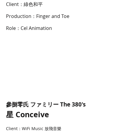
Client：綠色和平
Production：Finger and Toe
Role：Cel Animation
參捌零氏 ファミリー The 380's
星 Concei
ve
Client：WiFi Music 放飛音樂