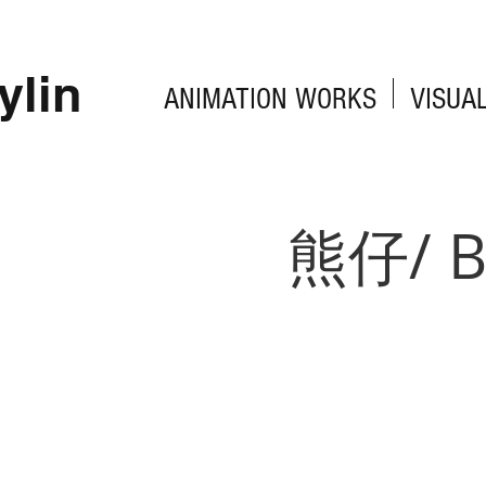
ylin
ANIMATION WORKS
VISUA
熊仔/ 